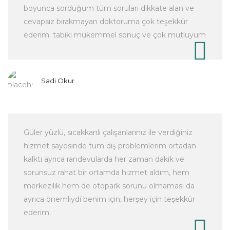
boyunca sorduğum tüm soruları dikkate alan ve
cevapsız bırakmayan doktoruma çok teşekkür
ederim. tabiki mükemmel sonuç ve çok mutluyum
Sadi Okur
Güler yüzlü, sıcakkanlı çalışanlarınız ile verdiğiniz
hizmet sayesinde tüm diş problemlerim ortadan
kalktı ayrıca randevularda her zaman dakik ve
sorunsuz rahat bir ortamda hizmet aldım, hem
merkezilik hem de otopark sorunu olmaması da
ayrıca önemliydi benim için, herşey için teşekkür
ederim.