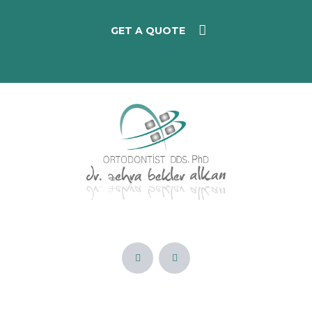
GET A QUOTE